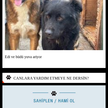
Edi ve büdü yuva ariyor
CANLARA YARDIM ETMEYE NE DERSİN?