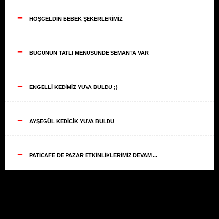
--
HOŞGELDİN BEBEK ŞEKERLERİMİZ
--
BUGÜNÜN TATLI MENÜSÜNDE SEMANTA VAR
--
ENGELLİ KEDİMİZ YUVA BULDU ;)
--
AYŞEGÜL KEDİCİK YUVA BULDU
--
PATİCAFE DE PAZAR ETKİNLİKLERİMİZ DEVAM ...