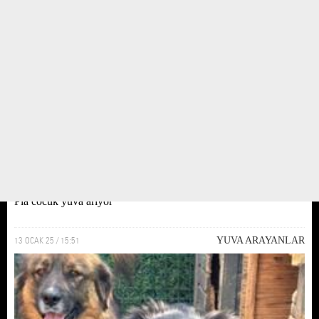
Pia cocuk yuva ariyor
13 OCAK 25 / 15:51
YUVA ARAYANLAR