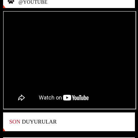
@YOUTUBE
SON
DUYURULAR