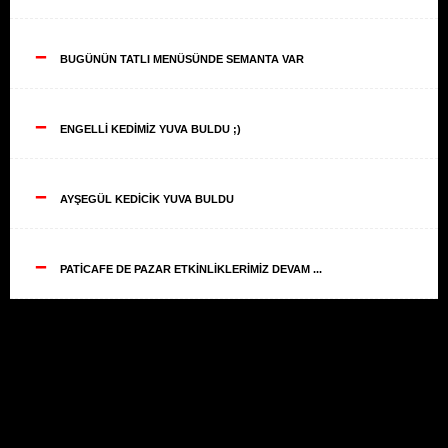
--
BUGÜNÜN TATLI MENÜSÜNDE SEMANTA VAR
--
ENGELLİ KEDİMİZ YUVA BULDU ;)
--
AYŞEGÜL KEDİCİK YUVA BULDU
--
PATİCAFE DE PAZAR ETKİNLİKLERİMİZ DEVAM ...