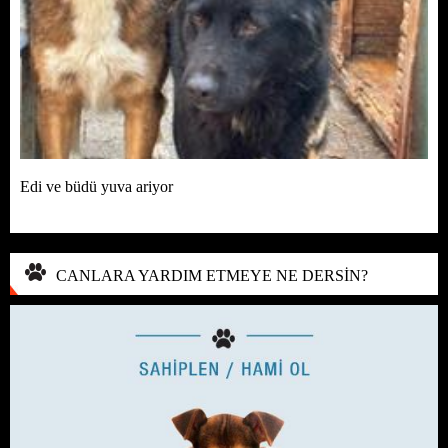
Edi ve büdü yuva ariyor
CANLARA YARDIM ETMEYE NE DERSİN?