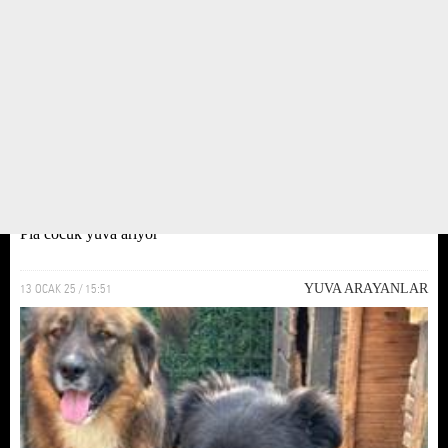
Pia cocuk yuva ariyor
13 OCAK 25 / 15:51
YUVA ARAYANLAR