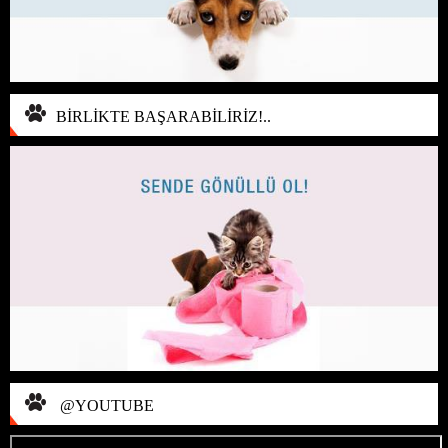
BİRLİKTE BAŞARABİLİRİZ!..
@YOUTUBE