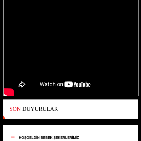
SON
DUYURULAR
--
HOŞGELDİN BEBEK ŞEKERLERİMİZ