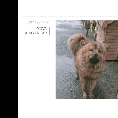
13 OCAK 25 / 15:54
YUVA
ARAYANLAR