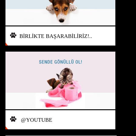
BİRLİKTE BAŞARABİLİRİZ!..
@YOUTUBE