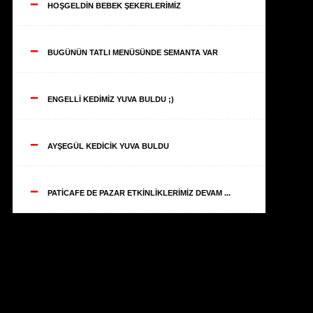
--
HOŞGELDİN BEBEK ŞEKERLERİMİZ
--
BUGÜNÜN TATLI MENÜSÜNDE SEMANTA VAR
--
ENGELLİ KEDİMİZ YUVA BULDU ;)
--
AYŞEGÜL KEDİCİK YUVA BULDU
--
PATİCAFE DE PAZAR ETKİNLİKLERİMİZ DEVAM ...