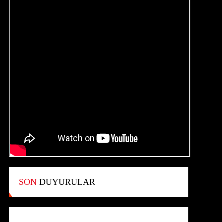
SON
DUYURULAR