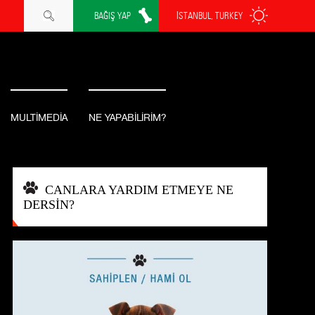
BAĞIŞ YAP
İSTANBUL, TURKEY
MULTİMEDİA
NE YAPABİLİRİM?
CANLARA YARDIM ETMEYE NE
DERSİN?