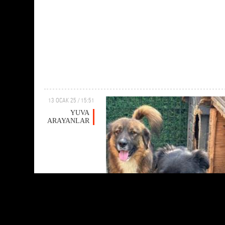
13 OCAK 25 / 15:51
YUVA
ARAYANLAR