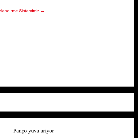
plendirme Sistemimiz →
Panço yuva ariyor