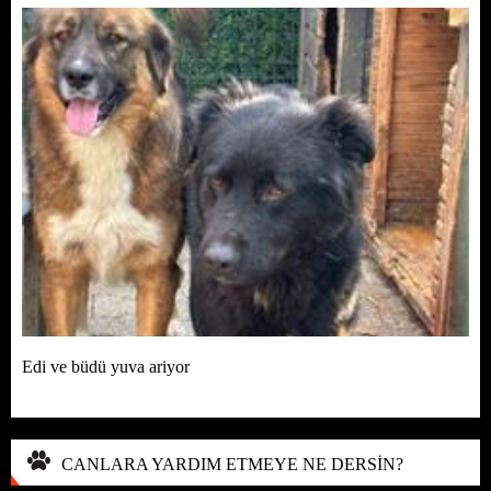
Edi ve büdü yuva ariyor
CANLARA YARDIM ETMEYE NE DERSİN?