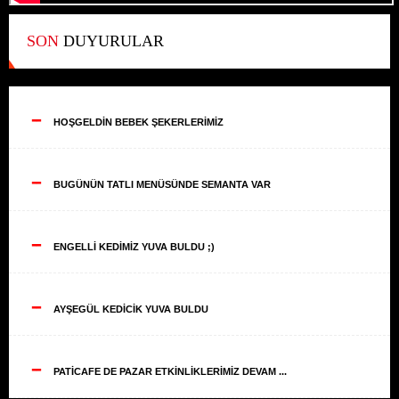
SON
DUYURULAR
--
HOŞGELDİN BEBEK ŞEKERLERİMİZ
--
BUGÜNÜN TATLI MENÜSÜNDE SEMANTA VAR
--
ENGELLİ KEDİMİZ YUVA BULDU ;)
--
AYŞEGÜL KEDİCİK YUVA BULDU
--
PATİCAFE DE PAZAR ETKİNLİKLERİMİZ DEVAM ...