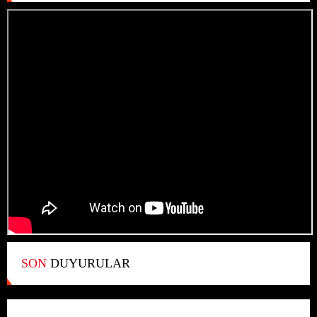
SON
DUYURULAR