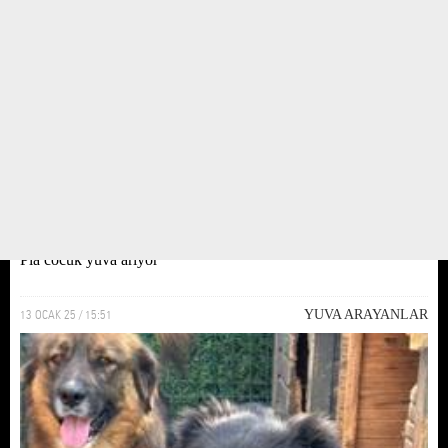
Pia cocuk yuva ariyor
13 OCAK 25 / 15:51
YUVA ARAYANLAR