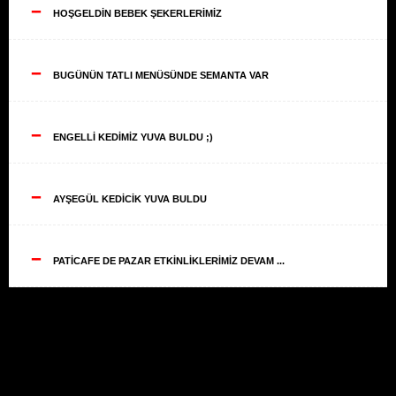
--
HOŞGELDİN BEBEK ŞEKERLERİMİZ
--
BUGÜNÜN TATLI MENÜSÜNDE SEMANTA VAR
--
ENGELLİ KEDİMİZ YUVA BULDU ;)
--
AYŞEGÜL KEDİCİK YUVA BULDU
--
PATİCAFE DE PAZAR ETKİNLİKLERİMİZ DEVAM ...