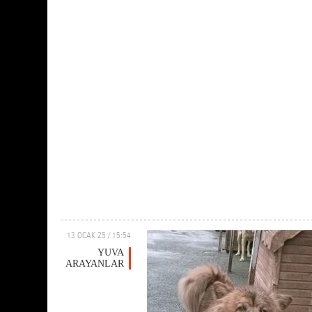
13 OCAK 25 / 15:54
YUVA
ARAYANLAR