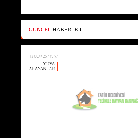
GÜNCEL
HABERLER
13 OCAK 25 / 15:57
YUVA
ARAYANLAR