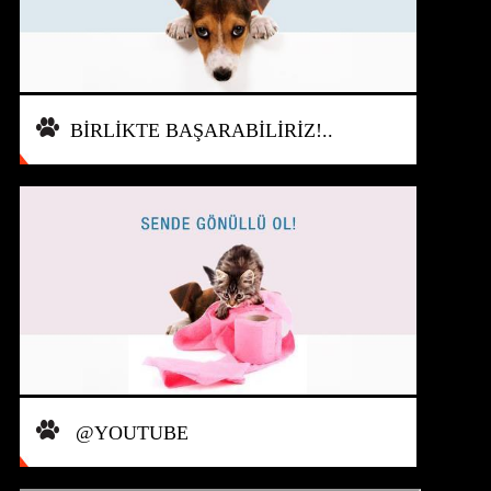
BİRLİKTE BAŞARABİLİRİZ!..
@YOUTUBE