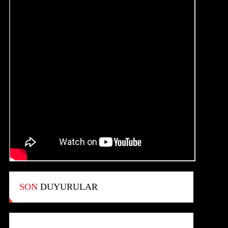
SON
DUYURULAR