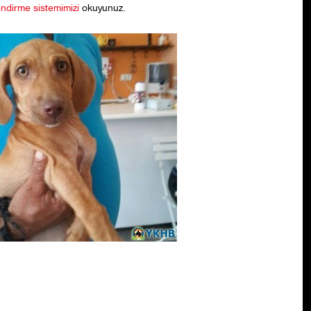
ndirme sistemimizi
okuyunuz.