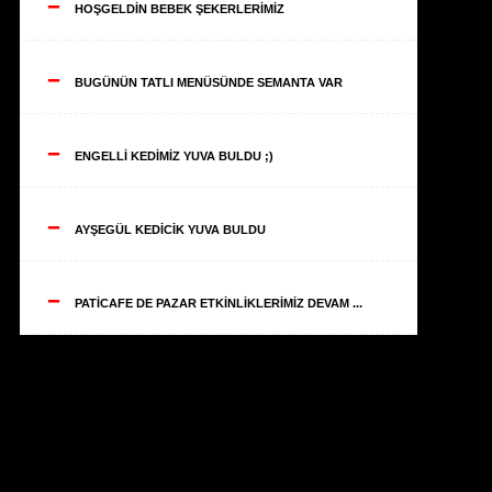
--
HOŞGELDİN BEBEK ŞEKERLERİMİZ
--
BUGÜNÜN TATLI MENÜSÜNDE SEMANTA VAR
--
ENGELLİ KEDİMİZ YUVA BULDU ;)
--
AYŞEGÜL KEDİCİK YUVA BULDU
--
PATİCAFE DE PAZAR ETKİNLİKLERİMİZ DEVAM ...