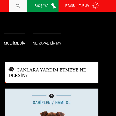
BAĞIŞ YAP
İSTANBUL, TURKEY
MULTİMEDİA
NE YAPABİLİRİM?
CANLARA YARDIM ETMEYE NE
DERSİN?