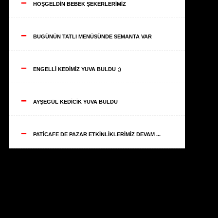
--
HOŞGELDİN BEBEK ŞEKERLERİMİZ
--
BUGÜNÜN TATLI MENÜSÜNDE SEMANTA VAR
--
ENGELLİ KEDİMİZ YUVA BULDU ;)
--
AYŞEGÜL KEDİCİK YUVA BULDU
--
PATİCAFE DE PAZAR ETKİNLİKLERİMİZ DEVAM ...