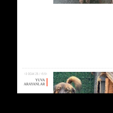
13 OCAK 25 / 15:51
YUVA
ARAYANLAR