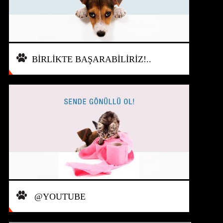
BİRLİKTE BAŞARABİLİRİZ!..
@YOUTUBE