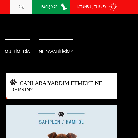
BAĞIŞ YAP
İSTANBUL, TURKEY
MULTİMEDİA
NE YAPABİLİRİM?
CANLARA YARDIM ETMEYE NE
DERSİN?