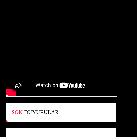
SON
DUYURULAR