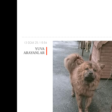
13 OCAK 25 / 15:54
YUVA
ARAYANLAR