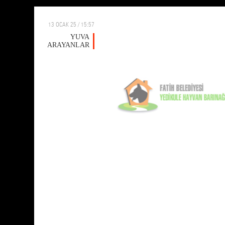
13 OCAK 25 / 15:57
YUVA
ARAYANLAR