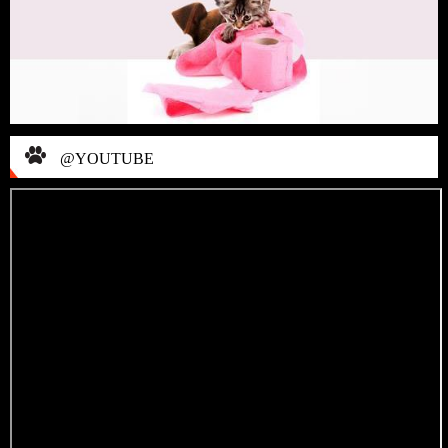
@YOUTUBE