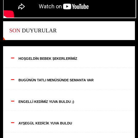
SON
DUYURULAR
--
HOŞGELDİN BEBEK ŞEKERLERİMİZ
--
BUGÜNÜN TATLI MENÜSÜNDE SEMANTA VAR
--
ENGELLİ KEDİMİZ YUVA BULDU ;)
--
AYŞEGÜL KEDİCİK YUVA BULDU