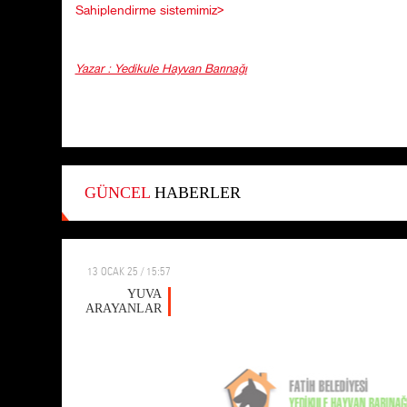
Sahiplendirme sistemimiz>
Yazar : Yedikule Hayvan Barınağı
GÜNCEL
HABERLER
13 OCAK 25 / 15:57
YUVA
ARAYANLAR