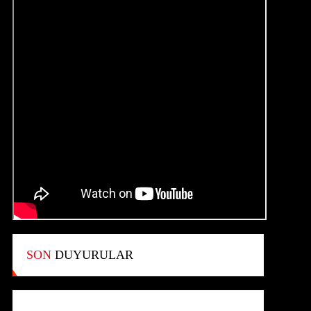
SON
DUYURULAR