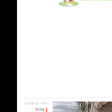
13 OCAK 25 / 15:54
YUVA