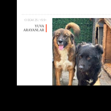
13 OCAK 25 / 15:51
YUVA
ARAYANLAR