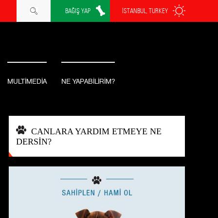
BAĞIŞ YAP
İSTANBUL, TURKEY
MULTİMEDİA
NE YAPABİLİRİM?
CANLARA YARDIM ETMEYE NE
DERSİN?