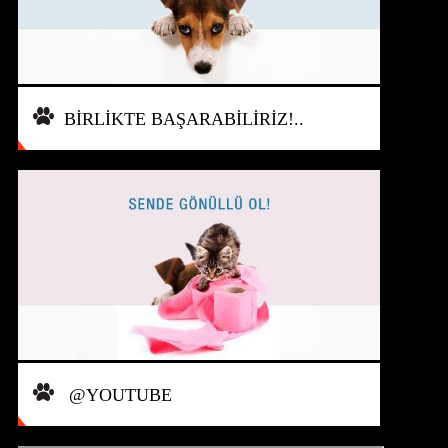
BİRLİKTE BAŞARABİLİRİZ!..
@YOUTUBE