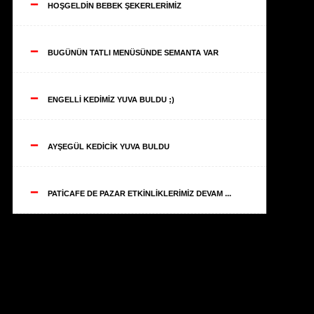
--
HOŞGELDİN BEBEK ŞEKERLERİMİZ
--
BUGÜNÜN TATLI MENÜSÜNDE SEMANTA VAR
--
ENGELLİ KEDİMİZ YUVA BULDU ;)
--
AYŞEGÜL KEDİCİK YUVA BULDU
--
PATİCAFE DE PAZAR ETKİNLİKLERİMİZ DEVAM ...