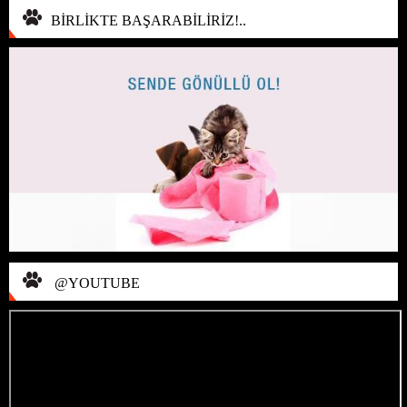
BİRLİKTE BAŞARABİLİRİZ!..
@YOUTUBE