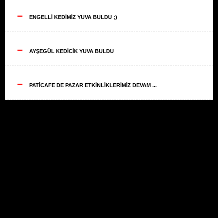
--
ENGELLİ KEDİMİZ YUVA BULDU ;)
--
AYŞEGÜL KEDİCİK YUVA BULDU
--
PATİCAFE DE PAZAR ETKİNLİKLERİMİZ DEVAM ...