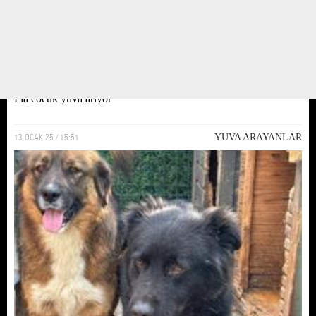
Pia cocuk yuva ariyor
13 OCAK 25 / 15:51
YUVA ARAYANLAR