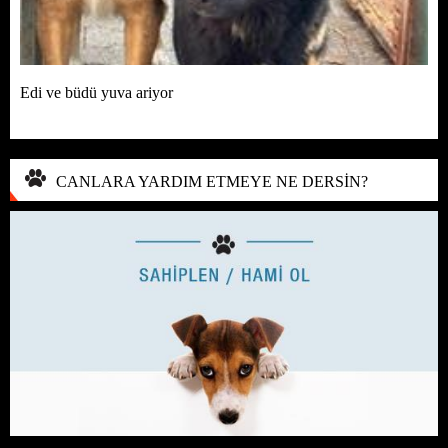
Edi ve büdü yuva ariyor
CANLARA YARDIM ETMEYE NE DERSİN?