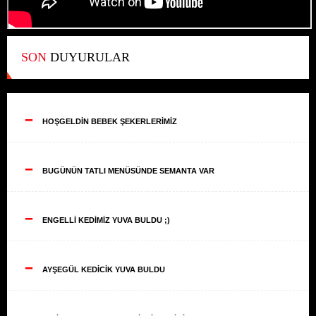
SON
DUYURULAR
--
HOŞGELDİN BEBEK ŞEKERLERİMİZ
--
BUGÜNÜN TATLI MENÜSÜNDE SEMANTA VAR
--
ENGELLİ KEDİMİZ YUVA BULDU ;)
--
AYŞEGÜL KEDİCİK YUVA BULDU