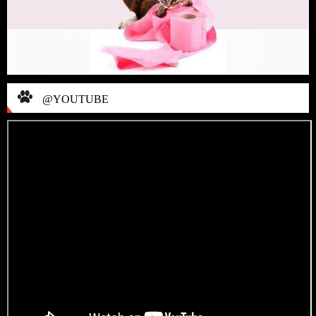
@YOUTUBE