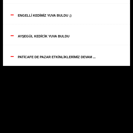
--
ENGELLİ KEDİMİZ YUVA BULDU ;)
--
AYŞEGÜL KEDİCİK YUVA BULDU
--
PATİCAFE DE PAZAR ETKİNLİKLERİMİZ DEVAM ...