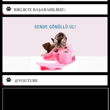
BİRLİKTE BAŞARABİLİRİZ!..
@YOUTUBE