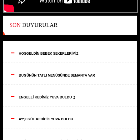
SON
DUYURULAR
--
HOŞGELDİN BEBEK ŞEKERLERİMİZ
--
BUGÜNÜN TATLI MENÜSÜNDE SEMANTA VAR
--
ENGELLİ KEDİMİZ YUVA BULDU ;)
--
AYŞEGÜL KEDİCİK YUVA BULDU
--