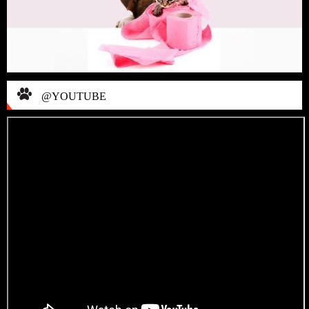
@YOUTUBE