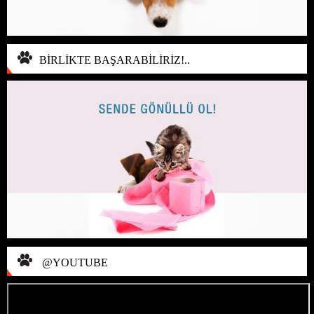
BİRLİKTE BAŞARABİLİRİZ!..
@YOUTUBE