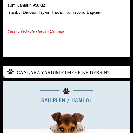
Tüm Canların Avukatı
İstanbul Barosu Hayvan Hakları Komisyonu Başkanı
Yazar : Yedikule Hayvan Barınağı
CANLARA YARDIM ETMEYE NE DERSİN?