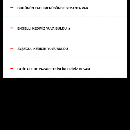
--
BUGÜNÜN TATLI MENÜSÜNDE SEMANTA VAR
--
ENGELLİ KEDİMİZ YUVA BULDU ;)
--
AYŞEGÜL KEDİCİK YUVA BULDU
--
PATİCAFE DE PAZAR ETKİNLİKLERİMİZ DEVAM ...