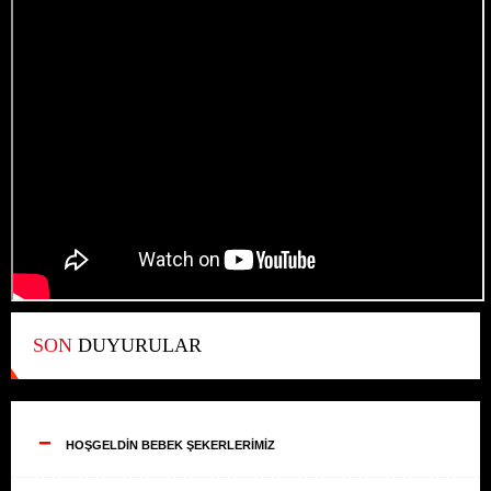
SON
DUYURULAR
--
HOŞGELDİN BEBEK ŞEKERLERİMİZ