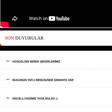
SON
DUYURULAR
--
HOŞGELDİN BEBEK ŞEKERLERİMİZ
--
BUGÜNÜN TATLI MENÜSÜNDE SEMANTA VAR
--
ENGELLİ KEDİMİZ YUVA BULDU ;)