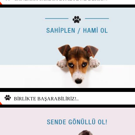
BİRLİKTE BAŞARABİLİRİZ!..