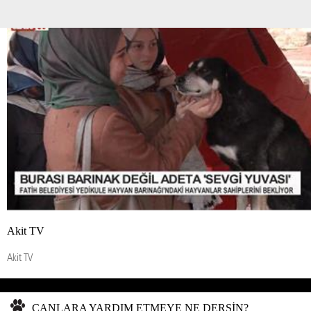
Akit TV
Akit TV
CANLARA YARDIM ETMEYE NE DERSİN?