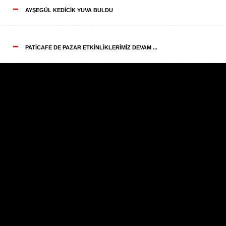
--
AYŞEGÜL KEDİCİK YUVA BULDU
--
PATİCAFE DE PAZAR ETKİNLİKLERİMİZ DEVAM ...