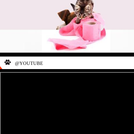
@YOUTUBE