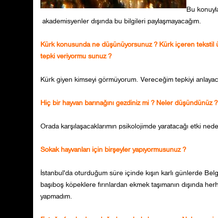
Bu konuyla
akademisyenler dışında bu bilgileri paylaşmayacağım.
Kürk konusunda ne düşünüyorsunuz ? Kürk içeren tekstil ürün
tepki veriyormu sunuz ?
Kürk giyen kimseyi görmüyorum. Vereceğim tepkiyi anlayaca
Hiç bir hayvan barınağını gezdiniz mi ? Neler düşündünüz ?
Orada karşılaşacaklarımın psikolojimde yaratacağı etki ned
Sokak hayvanları için birşeyler yapıyormusunuz ?
İstanbul'da oturduğum süre içinde kışın karlı günlerde Bel
başıboş köpeklere fırınlardan ekmek taşımanın dışında herh
yapmadım.