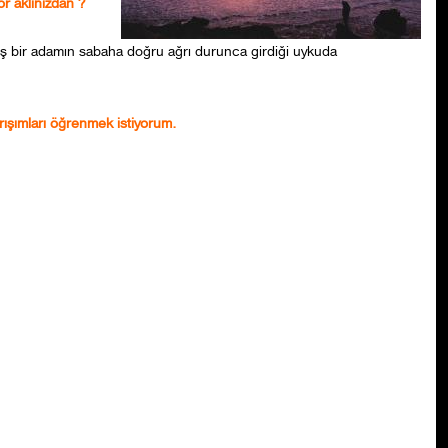
r aklınızdan ?
ş bir adamın sabaha doğru ağrı durunca girdiği uykuda
rışımları öğrenmek istiyorum.