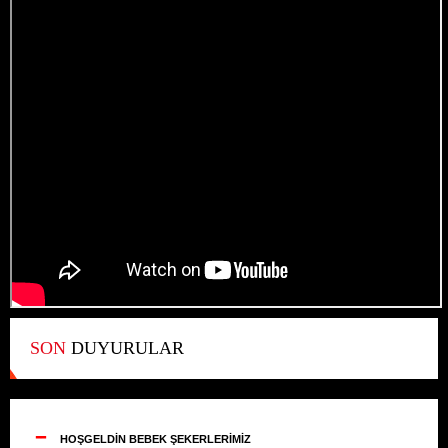
SON
DUYURULAR
--
HOŞGELDİN BEBEK ŞEKERLERİMİZ