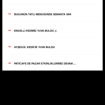
--
BUGÜNÜN TATLI MENÜSÜNDE SEMANTA VAR
--
ENGELLİ KEDİMİZ YUVA BULDU ;)
--
AYŞEGÜL KEDİCİK YUVA BULDU
--
PATİCAFE DE PAZAR ETKİNLİKLERİMİZ DEVAM ...