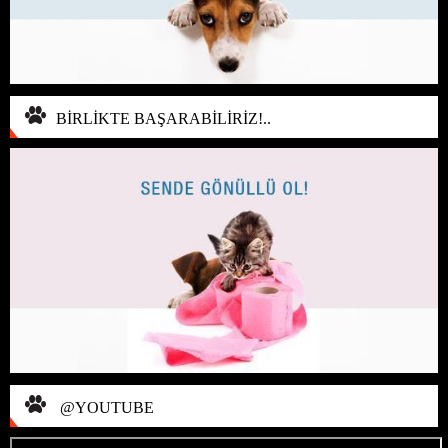
BİRLİKTE BAŞARABİLİRİZ!..
@YOUTUBE