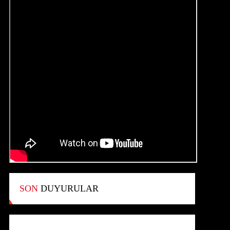
SON
DUYURULAR