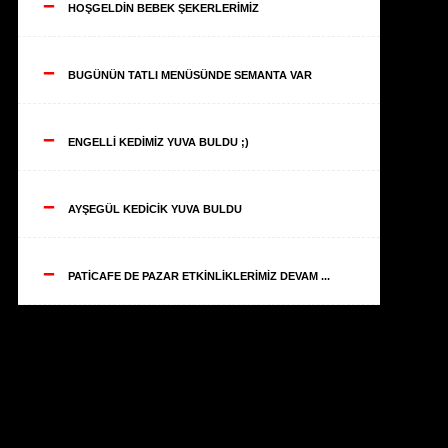
--
HOŞGELDİN BEBEK ŞEKERLERİMİZ
--
BUGÜNÜN TATLI MENÜSÜNDE SEMANTA VAR
--
ENGELLİ KEDİMİZ YUVA BULDU ;)
--
AYŞEGÜL KEDİCİK YUVA BULDU
--
PATİCAFE DE PAZAR ETKİNLİKLERİMİZ DEVAM ...