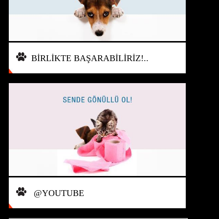
BİRLİKTE BAŞARABİLİRİZ!..
@YOUTUBE