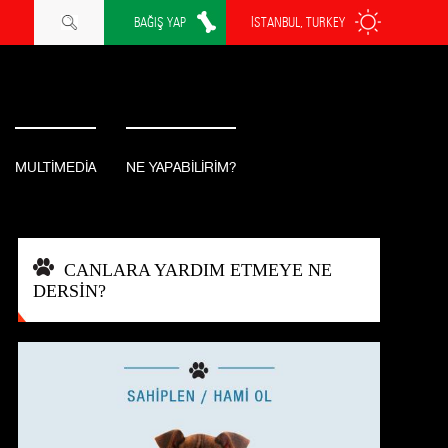
BAĞIŞ YAP
İSTANBUL, TURKEY
MULTİMEDİA
NE YAPABİLİRİM?
CANLARA YARDIM ETMEYE NE
DERSİN?