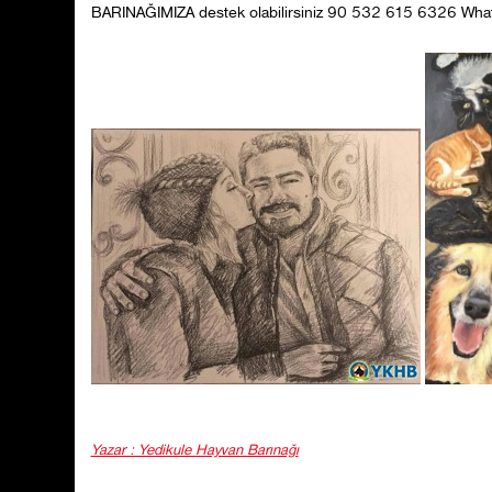
BARINAĞIMIZA destek olabilirsiniz 90 532 615 6326 Wha
Yazar : Yedikule Hayvan Barınağı