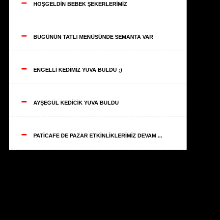
--
HOŞGELDİN BEBEK ŞEKERLERİMİZ
--
BUGÜNÜN TATLI MENÜSÜNDE SEMANTA VAR
--
ENGELLİ KEDİMİZ YUVA BULDU ;)
--
AYŞEGÜL KEDİCİK YUVA BULDU
--
PATİCAFE DE PAZAR ETKİNLİKLERİMİZ DEVAM ...