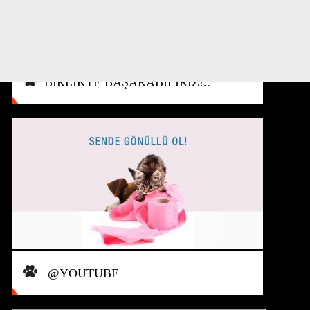
BİRLİKTE BAŞARABİLİRİZ!..
@YOUTUBE