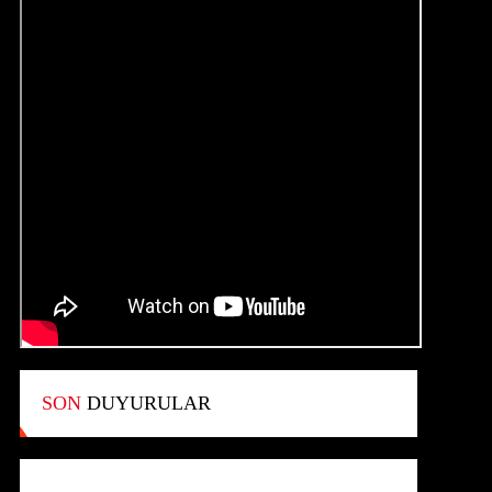
SON
DUYURULAR