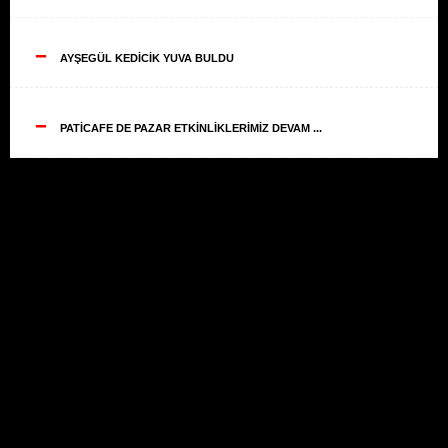
--
AYŞEGÜL KEDİCİK YUVA BULDU
--
PATİCAFE DE PAZAR ETKİNLİKLERİMİZ DEVAM ...