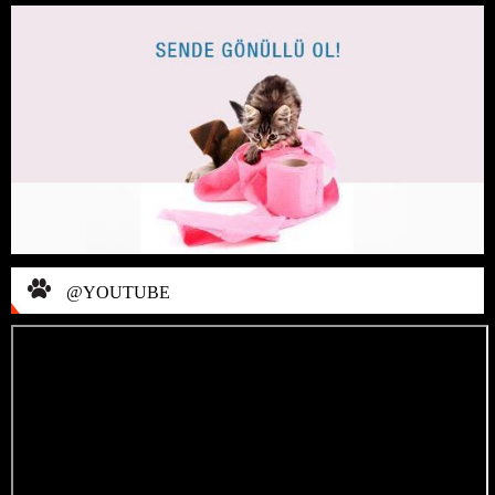
@YOUTUBE