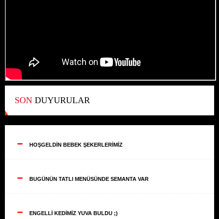
SON
DUYURULAR
--
HOŞGELDİN BEBEK ŞEKERLERİMİZ
--
BUGÜNÜN TATLI MENÜSÜNDE SEMANTA VAR
--
ENGELLİ KEDİMİZ YUVA BULDU ;)