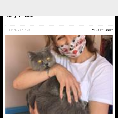
Lord yuva buldu
15 MAYIS 21 / 15:41
Yuva Bulanlar