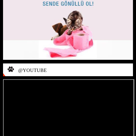
@YOUTUBE