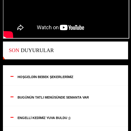
SON
DUYURULAR
--
HOŞGELDİN BEBEK ŞEKERLERİMİZ
--
BUGÜNÜN TATLI MENÜSÜNDE SEMANTA VAR
--
ENGELLİ KEDİMİZ YUVA BULDU ;)