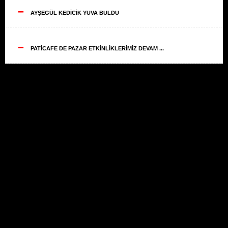
--
AYŞEGÜL KEDİCİK YUVA BULDU
--
PATİCAFE DE PAZAR ETKİNLİKLERİMİZ DEVAM ...