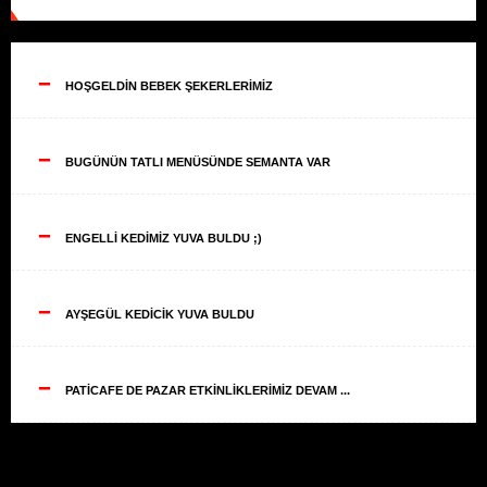
--
HOŞGELDİN BEBEK ŞEKERLERİMİZ
--
BUGÜNÜN TATLI MENÜSÜNDE SEMANTA VAR
--
ENGELLİ KEDİMİZ YUVA BULDU ;)
--
AYŞEGÜL KEDİCİK YUVA BULDU
--
PATİCAFE DE PAZAR ETKİNLİKLERİMİZ DEVAM ...