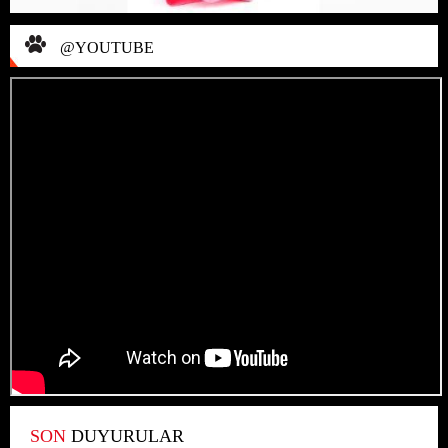
@YOUTUBE
SON
DUYURULAR