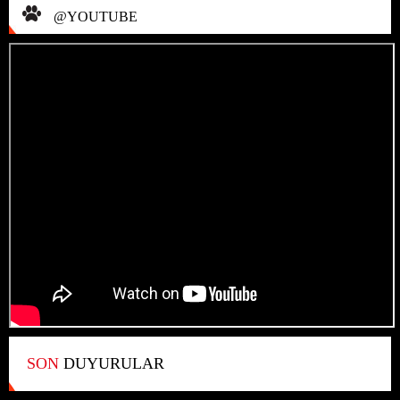
@YOUTUBE
SON
DUYURULAR