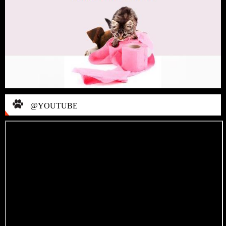
@YOUTUBE