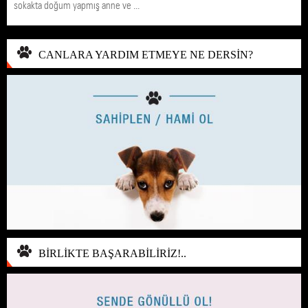
sokakta doğum yapmış anne ve ...
CANLARA YARDIM ETMEYE NE DERSİN?
BİRLİKTE BAŞARABİLİRİZ!..