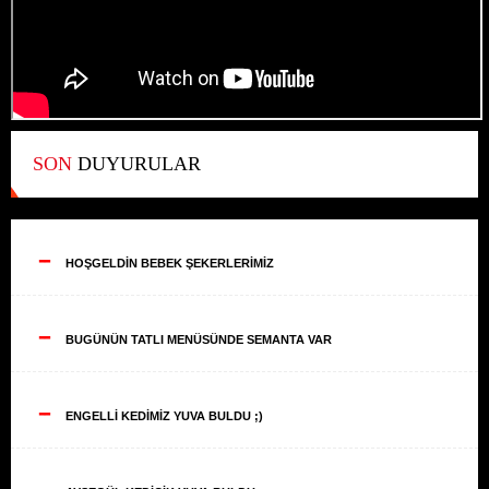
SON
DUYURULAR
--
HOŞGELDİN BEBEK ŞEKERLERİMİZ
--
BUGÜNÜN TATLI MENÜSÜNDE SEMANTA VAR
--
ENGELLİ KEDİMİZ YUVA BULDU ;)
--