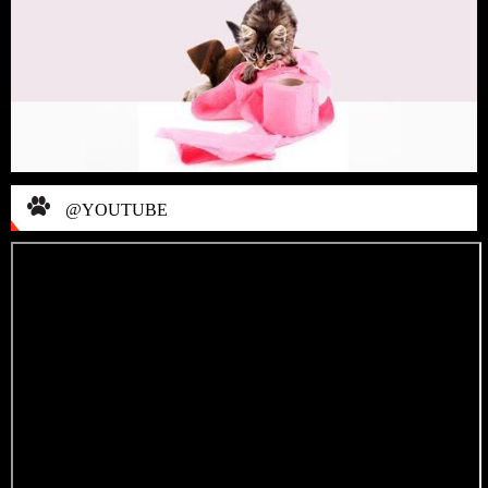
@YOUTUBE