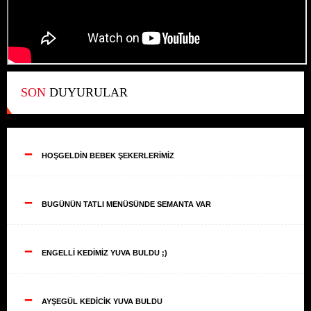
SON
DUYURULAR
--
HOŞGELDİN BEBEK ŞEKERLERİMİZ
--
BUGÜNÜN TATLI MENÜSÜNDE SEMANTA VAR
--
ENGELLİ KEDİMİZ YUVA BULDU ;)
--
AYŞEGÜL KEDİCİK YUVA BULDU