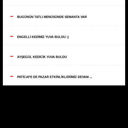
--
BUGÜNÜN TATLI MENÜSÜNDE SEMANTA VAR
--
ENGELLİ KEDİMİZ YUVA BULDU ;)
--
AYŞEGÜL KEDİCİK YUVA BULDU
--
PATİCAFE DE PAZAR ETKİNLİKLERİMİZ DEVAM ...