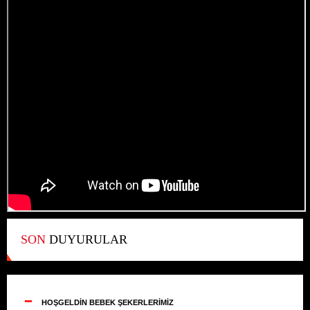
SON
DUYURULAR
--
HOŞGELDİN BEBEK ŞEKERLERİMİZ