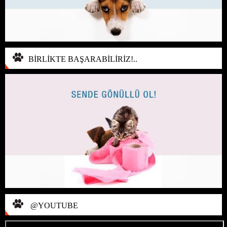
BİRLİKTE BAŞARABİLİRİZ!..
@YOUTUBE