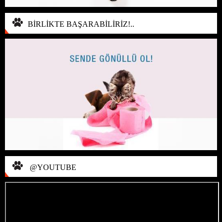
BİRLİKTE BAŞARABİLİRİZ!..
@YOUTUBE