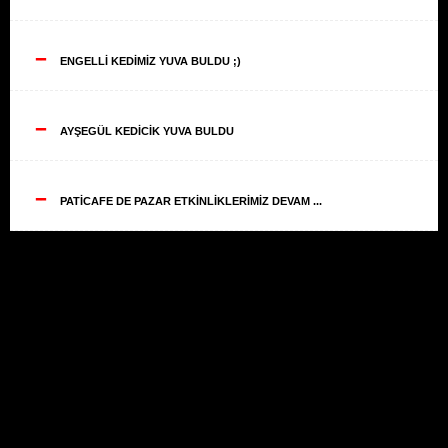
--
ENGELLİ KEDİMİZ YUVA BULDU ;)
--
AYŞEGÜL KEDİCİK YUVA BULDU
--
PATİCAFE DE PAZAR ETKİNLİKLERİMİZ DEVAM ...