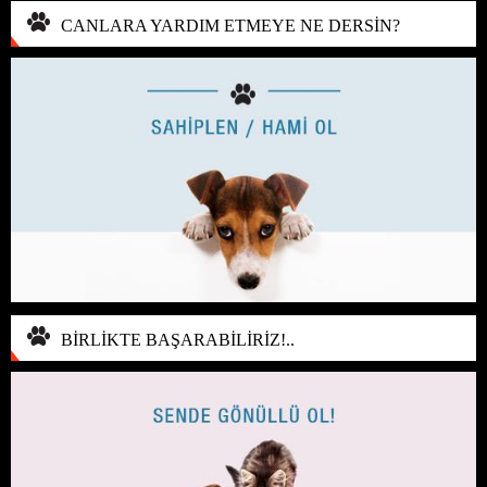
CANLARA YARDIM ETMEYE NE DERSİN?
BİRLİKTE BAŞARABİLİRİZ!..