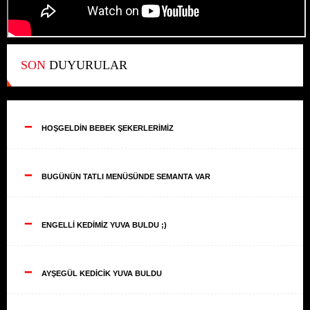
SON
DUYURULAR
--
HOŞGELDİN BEBEK ŞEKERLERİMİZ
--
BUGÜNÜN TATLI MENÜSÜNDE SEMANTA VAR
--
ENGELLİ KEDİMİZ YUVA BULDU ;)
--
AYŞEGÜL KEDİCİK YUVA BULDU