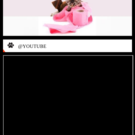
@YOUTUBE