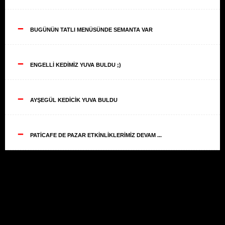
--
BUGÜNÜN TATLI MENÜSÜNDE SEMANTA VAR
--
ENGELLİ KEDİMİZ YUVA BULDU ;)
--
AYŞEGÜL KEDİCİK YUVA BULDU
--
PATİCAFE DE PAZAR ETKİNLİKLERİMİZ DEVAM ...