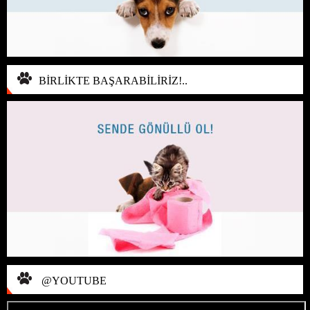
BİRLİKTE BAŞARABİLİRİZ!..
@YOUTUBE