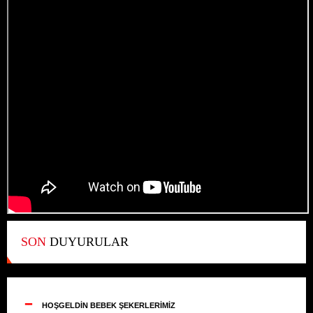
SON
DUYURULAR
--
HOŞGELDİN BEBEK ŞEKERLERİMİZ