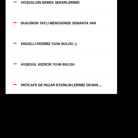
--
HOŞGELDİN BEBEK ŞEKERLERİMİZ
--
BUGÜNÜN TATLI MENÜSÜNDE SEMANTA VAR
--
ENGELLİ KEDİMİZ YUVA BULDU ;)
--
AYŞEGÜL KEDİCİK YUVA BULDU
--
PATİCAFE DE PAZAR ETKİNLİKLERİMİZ DEVAM ...