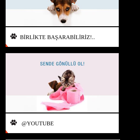
BİRLİKTE BAŞARABİLİRİZ!..
@YOUTUBE