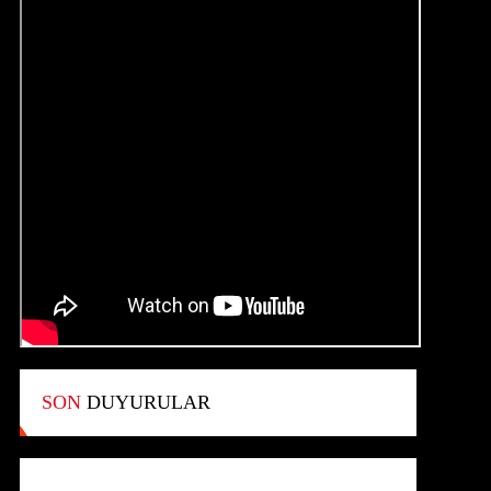
SON
DUYURULAR