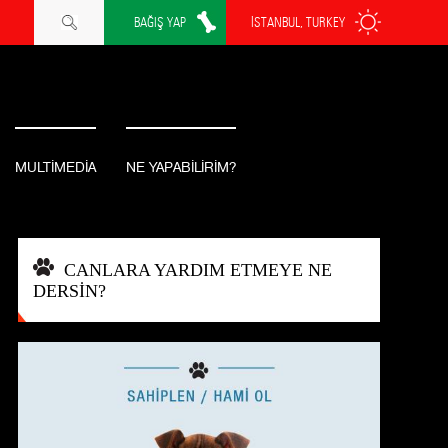
BAĞIŞ YAP
İSTANBUL, TURKEY
MULTİMEDİA
NE YAPABİLİRİM?
CANLARA YARDIM ETMEYE NE
DERSİN?