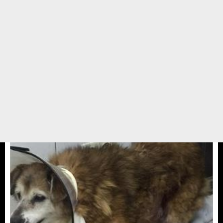
Aysel kız
AYSEL kız iç kanama riskini atlattı detaylı muayenesi yapıldı kalçası kırık
reçetesi verildi tedaviye başlandı .En kısa sürede iyileşip ayağa kalkmasını
umuyoruz.
22 Nisan 2017
Akşam üstü 19.30 civarı barınak alt kısım sahil yolunda köpeğe ...
25 MART 17 / 10:28
Yedikule Hayvan Barınağı
HASTALAR