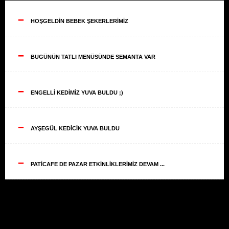
--
HOŞGELDİN BEBEK ŞEKERLERİMİZ
--
BUGÜNÜN TATLI MENÜSÜNDE SEMANTA VAR
--
ENGELLİ KEDİMİZ YUVA BULDU ;)
--
AYŞEGÜL KEDİCİK YUVA BULDU
--
PATİCAFE DE PAZAR ETKİNLİKLERİMİZ DEVAM ...