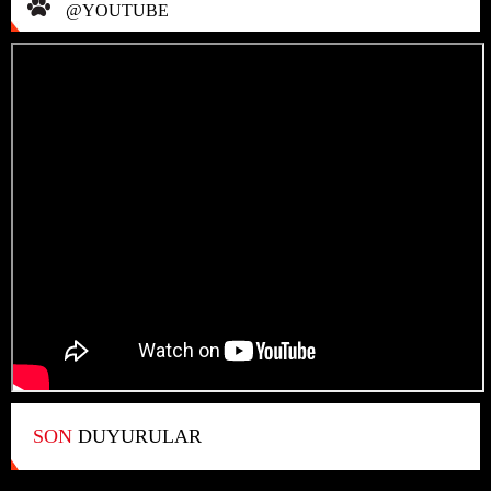
@YOUTUBE
SON
DUYURULAR