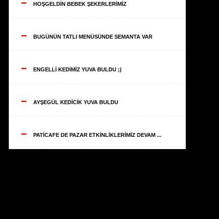
--
HOŞGELDİN BEBEK ŞEKERLERİMİZ
--
BUGÜNÜN TATLI MENÜSÜNDE SEMANTA VAR
--
ENGELLİ KEDİMİZ YUVA BULDU ;)
--
AYŞEGÜL KEDİCİK YUVA BULDU
--
PATİCAFE DE PAZAR ETKİNLİKLERİMİZ DEVAM ...