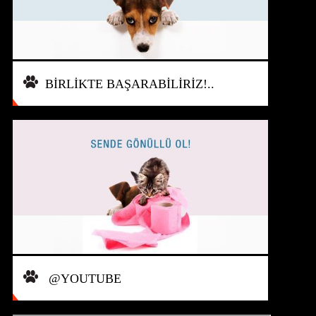
BİRLİKTE BAŞARABİLİRİZ!..
@YOUTUBE