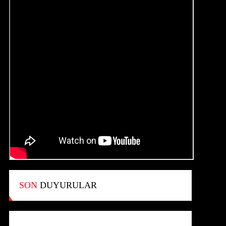
SON
DUYURULAR