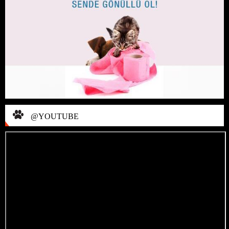
@YOUTUBE