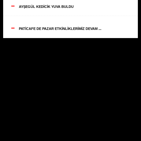
--
AYŞEGÜL KEDİCİK YUVA BULDU
--
PATİCAFE DE PAZAR ETKİNLİKLERİMİZ DEVAM ...