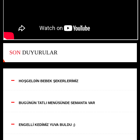
SON
DUYURULAR
--
HOŞGELDİN BEBEK ŞEKERLERİMİZ
--
BUGÜNÜN TATLI MENÜSÜNDE SEMANTA VAR
--
ENGELLİ KEDİMİZ YUVA BULDU ;)