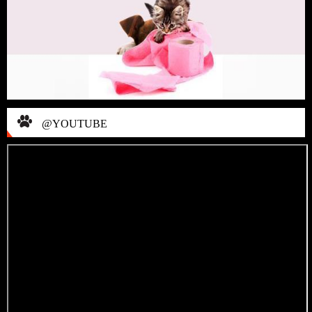
@YOUTUBE