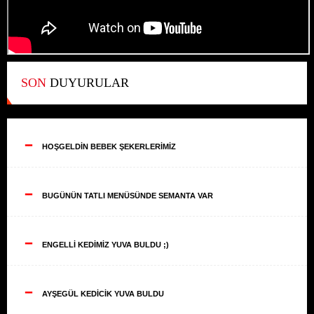
SON
DUYURULAR
--
HOŞGELDİN BEBEK ŞEKERLERİMİZ
--
BUGÜNÜN TATLI MENÜSÜNDE SEMANTA VAR
--
ENGELLİ KEDİMİZ YUVA BULDU ;)
--
AYŞEGÜL KEDİCİK YUVA BULDU