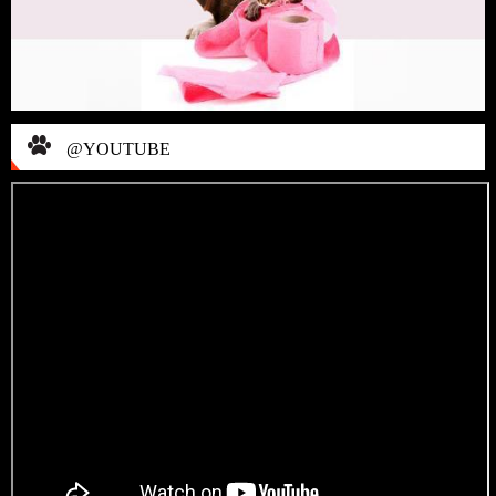
@YOUTUBE