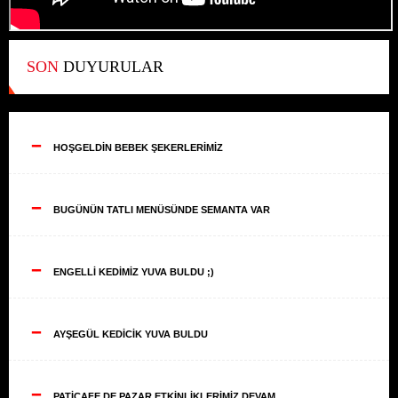
SON
DUYURULAR
--
HOŞGELDİN BEBEK ŞEKERLERİMİZ
--
BUGÜNÜN TATLI MENÜSÜNDE SEMANTA VAR
--
ENGELLİ KEDİMİZ YUVA BULDU ;)
--
AYŞEGÜL KEDİCİK YUVA BULDU
--
PATİCAFE DE PAZAR ETKİNLİKLERİMİZ DEVAM ...