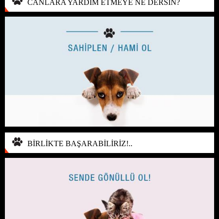
CANLARA YARDIM ETMEYE NE DERSİN?
BİRLİKTE BAŞARABİLİRİZ!..