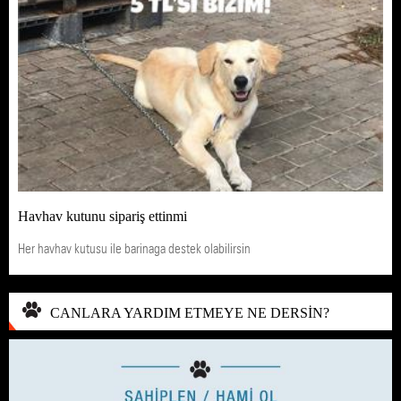
Havhav kutunu sipariş ettinmi
Her havhav kutusu ile barinaga destek olabilirsin
CANLARA YARDIM ETMEYE NE DERSİN?