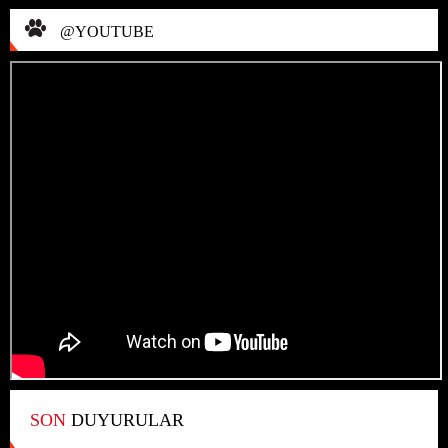
@YOUTUBE
SON
DUYURULAR