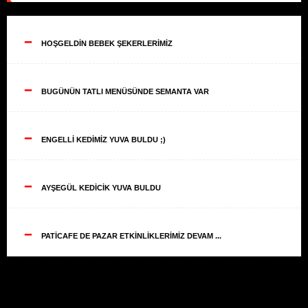
--
HOŞGELDİN BEBEK ŞEKERLERİMİZ
--
BUGÜNÜN TATLI MENÜSÜNDE SEMANTA VAR
--
ENGELLİ KEDİMİZ YUVA BULDU ;)
--
AYŞEGÜL KEDİCİK YUVA BULDU
--
PATİCAFE DE PAZAR ETKİNLİKLERİMİZ DEVAM ...