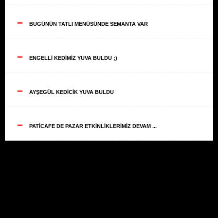
--
BUGÜNÜN TATLI MENÜSÜNDE SEMANTA VAR
--
ENGELLİ KEDİMİZ YUVA BULDU ;)
--
AYŞEGÜL KEDİCİK YUVA BULDU
--
PATİCAFE DE PAZAR ETKİNLİKLERİMİZ DEVAM ...