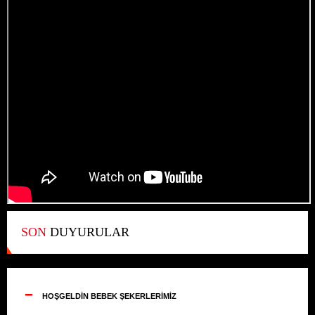
SON
DUYURULAR
--
HOŞGELDİN BEBEK ŞEKERLERİMİZ