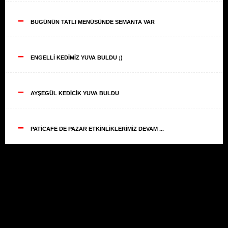
--
BUGÜNÜN TATLI MENÜSÜNDE SEMANTA VAR
--
ENGELLİ KEDİMİZ YUVA BULDU ;)
--
AYŞEGÜL KEDİCİK YUVA BULDU
--
PATİCAFE DE PAZAR ETKİNLİKLERİMİZ DEVAM ...