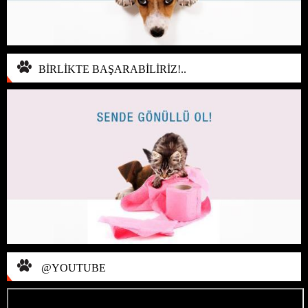
BİRLİKTE BAŞARABİLİRİZ!..
@YOUTUBE