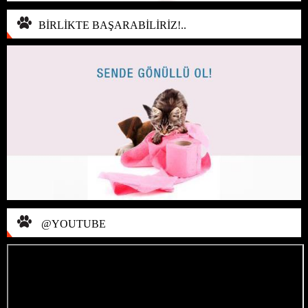
BİRLİKTE BAŞARABİLİRİZ!..
@YOUTUBE