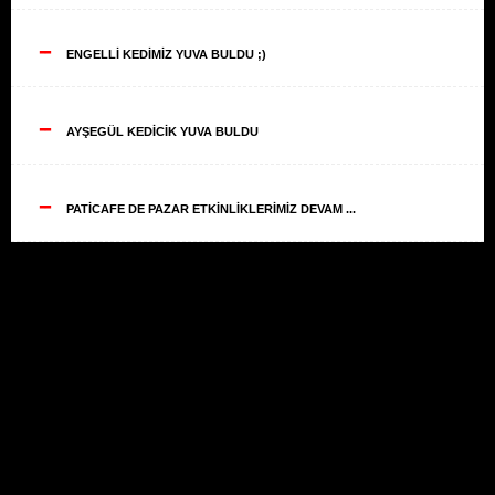
--
ENGELLİ KEDİMİZ YUVA BULDU ;)
--
AYŞEGÜL KEDİCİK YUVA BULDU
--
PATİCAFE DE PAZAR ETKİNLİKLERİMİZ DEVAM ...