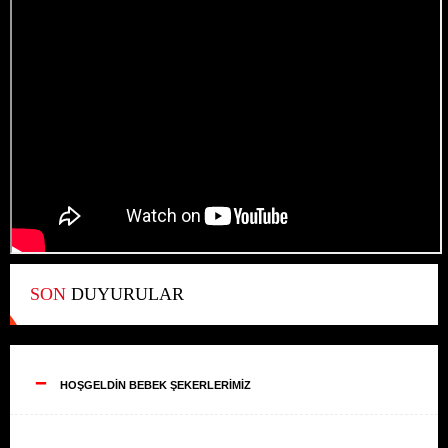
SON
DUYURULAR
--
HOŞGELDİN BEBEK ŞEKERLERİMİZ