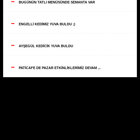
--
BUGÜNÜN TATLI MENÜSÜNDE SEMANTA VAR
--
ENGELLİ KEDİMİZ YUVA BULDU ;)
--
AYŞEGÜL KEDİCİK YUVA BULDU
--
PATİCAFE DE PAZAR ETKİNLİKLERİMİZ DEVAM ...