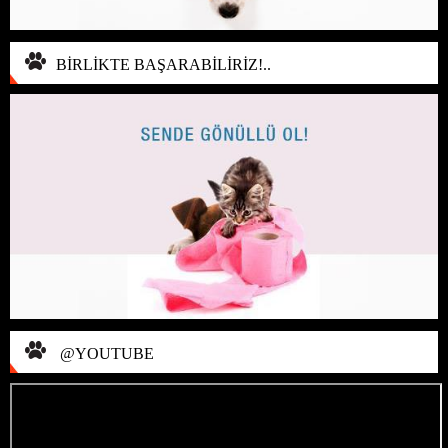
BİRLİKTE BAŞARABİLİRİZ!..
@YOUTUBE