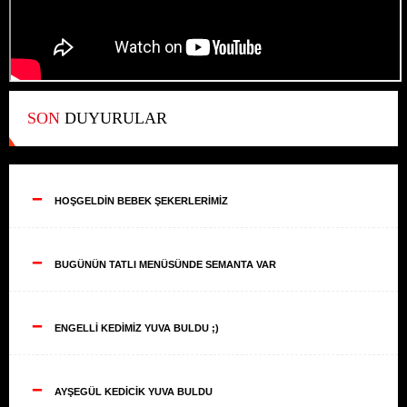
SON
DUYURULAR
--
HOŞGELDİN BEBEK ŞEKERLERİMİZ
--
BUGÜNÜN TATLI MENÜSÜNDE SEMANTA VAR
--
ENGELLİ KEDİMİZ YUVA BULDU ;)
--
AYŞEGÜL KEDİCİK YUVA BULDU