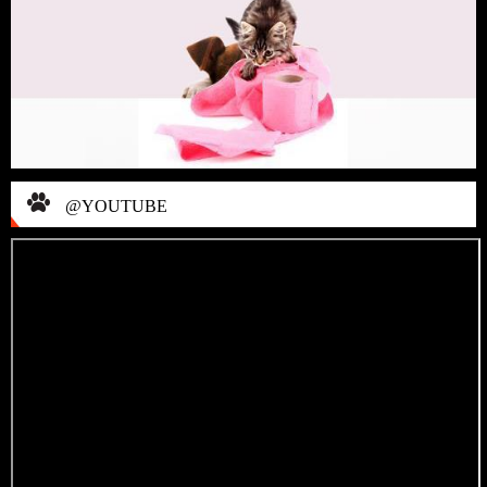
@YOUTUBE