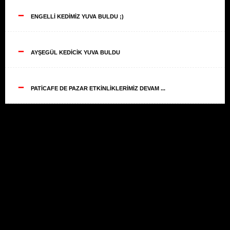
--
ENGELLİ KEDİMİZ YUVA BULDU ;)
--
AYŞEGÜL KEDİCİK YUVA BULDU
--
PATİCAFE DE PAZAR ETKİNLİKLERİMİZ DEVAM ...