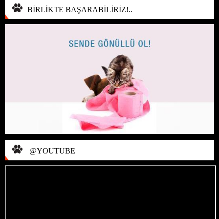
BİRLİKTE BAŞARABİLİRİZ!..
@YOUTUBE