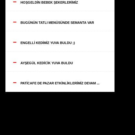
--
HOŞGELDİN BEBEK ŞEKERLERİMİZ
--
BUGÜNÜN TATLI MENÜSÜNDE SEMANTA VAR
--
ENGELLİ KEDİMİZ YUVA BULDU ;)
--
AYŞEGÜL KEDİCİK YUVA BULDU
--
PATİCAFE DE PAZAR ETKİNLİKLERİMİZ DEVAM ...