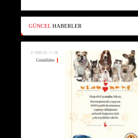
GÜNCEL
HABERLER
21 EKİM 20 / 11:29
Gönüllüler