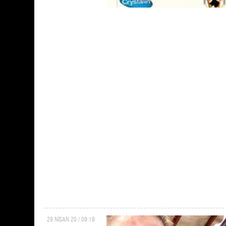
29 NİSAN 20 / 09:19