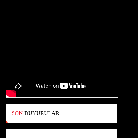
SON
DUYURULAR