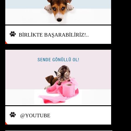
BİRLİKTE BAŞARABİLİRİZ!..
@YOUTUBE