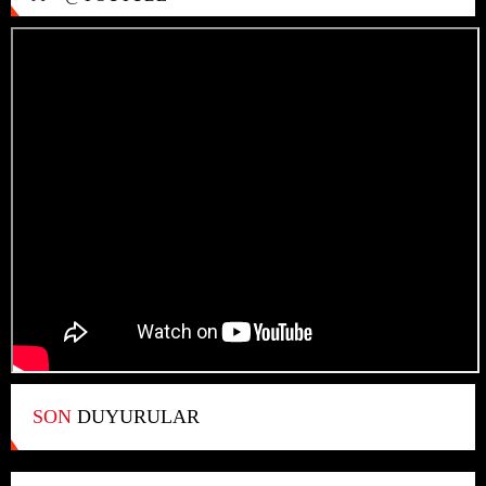
SON
DUYURULAR