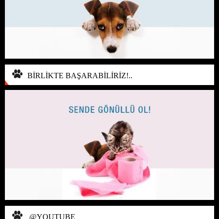
BİRLİKTE BAŞARABİLİRİZ!..
@YOUTUBE