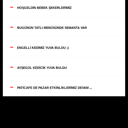
--
HOŞGELDİN BEBEK ŞEKERLERİMİZ
--
BUGÜNÜN TATLI MENÜSÜNDE SEMANTA VAR
--
ENGELLİ KEDİMİZ YUVA BULDU ;)
--
AYŞEGÜL KEDİCİK YUVA BULDU
--
PATİCAFE DE PAZAR ETKİNLİKLERİMİZ DEVAM ...