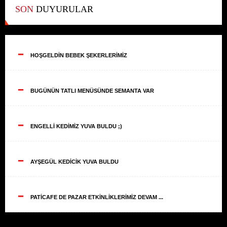
SON
DUYURULAR
--
HOŞGELDİN BEBEK ŞEKERLERİMİZ
--
BUGÜNÜN TATLI MENÜSÜNDE SEMANTA VAR
--
ENGELLİ KEDİMİZ YUVA BULDU ;)
--
AYŞEGÜL KEDİCİK YUVA BULDU
--
PATİCAFE DE PAZAR ETKİNLİKLERİMİZ DEVAM ...