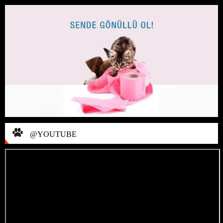
@YOUTUBE