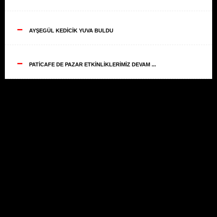
--
AYŞEGÜL KEDİCİK YUVA BULDU
--
PATİCAFE DE PAZAR ETKİNLİKLERİMİZ DEVAM ...