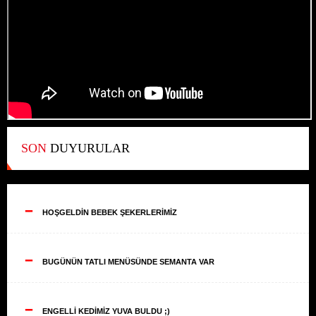
SON
DUYURULAR
--
HOŞGELDİN BEBEK ŞEKERLERİMİZ
--
BUGÜNÜN TATLI MENÜSÜNDE SEMANTA VAR
--
ENGELLİ KEDİMİZ YUVA BULDU ;)