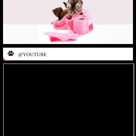
@YOUTUBE