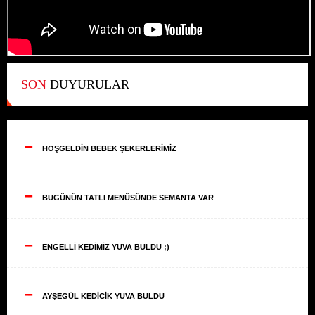
SON
DUYURULAR
--
HOŞGELDİN BEBEK ŞEKERLERİMİZ
--
BUGÜNÜN TATLI MENÜSÜNDE SEMANTA VAR
--
ENGELLİ KEDİMİZ YUVA BULDU ;)
--
AYŞEGÜL KEDİCİK YUVA BULDU