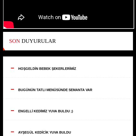
SON
DUYURULAR
--
HOŞGELDİN BEBEK ŞEKERLERİMİZ
--
BUGÜNÜN TATLI MENÜSÜNDE SEMANTA VAR
--
ENGELLİ KEDİMİZ YUVA BULDU ;)
--
AYŞEGÜL KEDİCİK YUVA BULDU