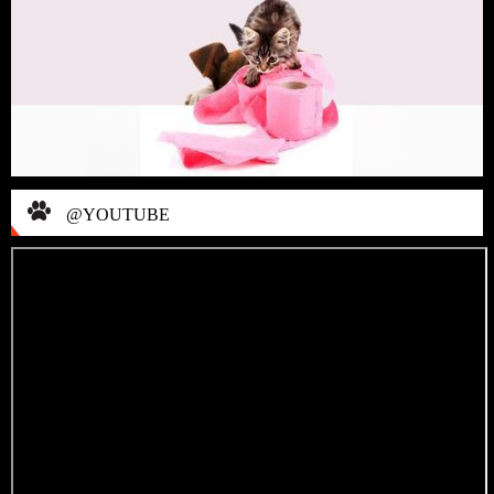
@YOUTUBE