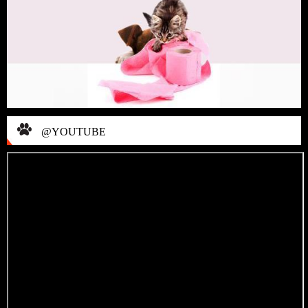
@YOUTUBE