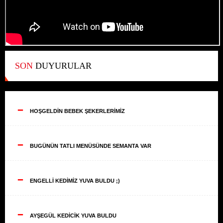
SON
DUYURULAR
--
HOŞGELDİN BEBEK ŞEKERLERİMİZ
--
BUGÜNÜN TATLI MENÜSÜNDE SEMANTA VAR
--
ENGELLİ KEDİMİZ YUVA BULDU ;)
--
AYŞEGÜL KEDİCİK YUVA BULDU