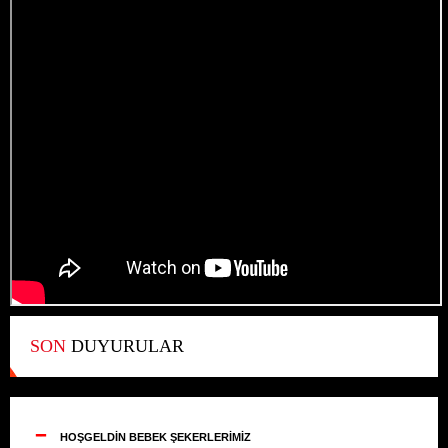
SON
DUYURULAR
--
HOŞGELDİN BEBEK ŞEKERLERİMİZ