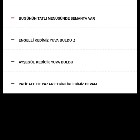
--
BUGÜNÜN TATLI MENÜSÜNDE SEMANTA VAR
--
ENGELLİ KEDİMİZ YUVA BULDU ;)
--
AYŞEGÜL KEDİCİK YUVA BULDU
--
PATİCAFE DE PAZAR ETKİNLİKLERİMİZ DEVAM ...